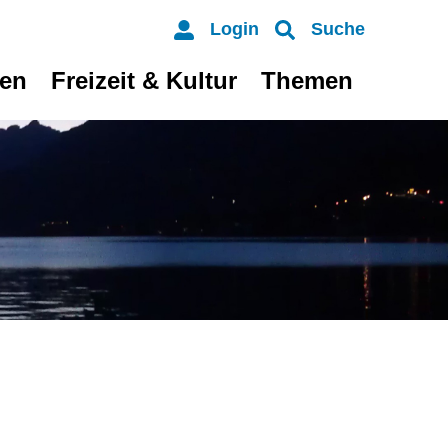
Login
Suche
ten
Freizeit & Kultur
Themen