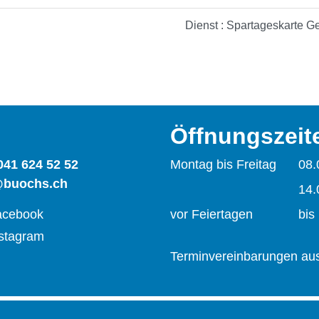
Dienst : Spartageskarte 
Öffnungszeit
041 624 52 52
Montag bis Freitag
08.
@buochs.ch
14.
acebook
vor Feiertagen
bis
stagram
Terminvereinbarungen aus