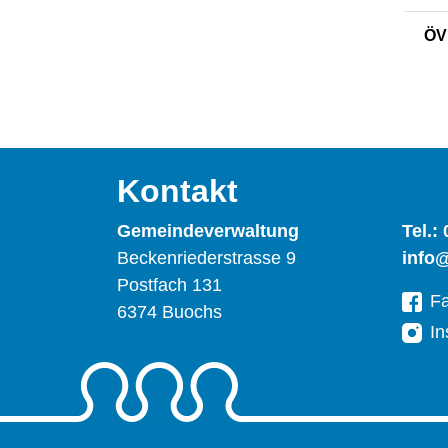
ÖV
Kontakt
Gemeindeverwaltung
Tel.:
Beckenriederstrasse 9
info
Postfach 131
F
6374 Buochs
In