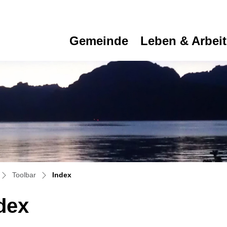
Gemeinde
Leben & Arbei
(ausgewählt)
Toolbar
Index
dex