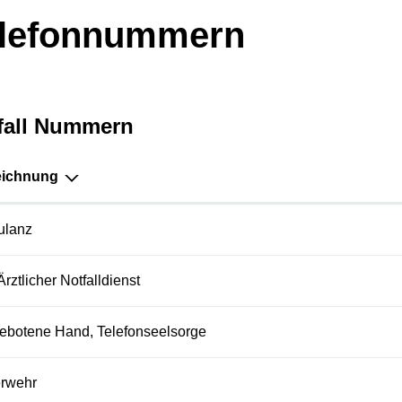
lefonnummern
fall Nummern
eichnung
lanz
Ärztlicher Notfalldienst
ebotene Hand, Telefonseelsorge
rwehr