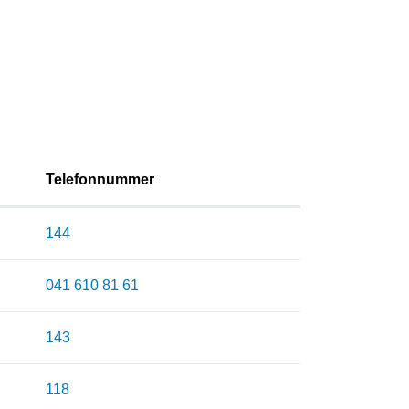
Telefonnummer
144
041 610 81 61
143
118