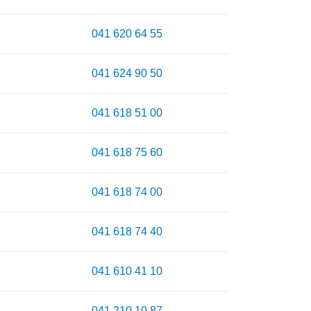
041 620 64 55
041 624 90 50
041 618 51 00
041 618 75 60
041 618 74 00
041 618 74 40
041 610 41 10
041 210 10 87