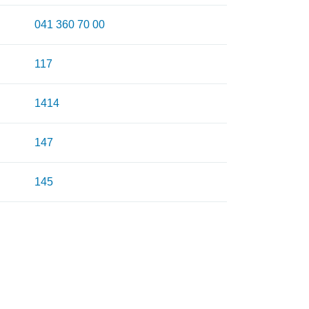
041 360 70 00
117
1414
147
145