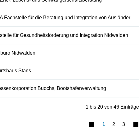
A Fachstelle für die Beratung und Integration von Ausländer
stelle für Gesundheitsförderung und Integration Nidwalden
büro Nidwalden
rtshaus Stans
ssenkorporation Buochs, Bootshafenverwaltung
1 bis 20 von 46 Einträg
1
2
3