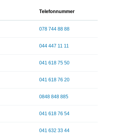
Telefonnummer
078 744 88 88
044 447 11 11
041 618 75 50
041 618 76 20
0848 848 885
041 618 76 54
041 632 33 44