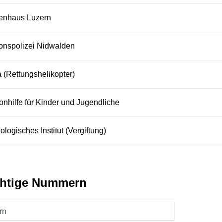
enhaus Luzern
onspolizei Nidwalden
 (Rettungshelikopter)
onhilfe für Kinder und Jugendliche
ologisches Institut (Vergiftung)
htige Nummern
ern