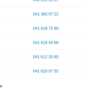
041 360 07 22
041 618 75 90
041 618 44 66
041 612 20 80
041 620 07 55
en