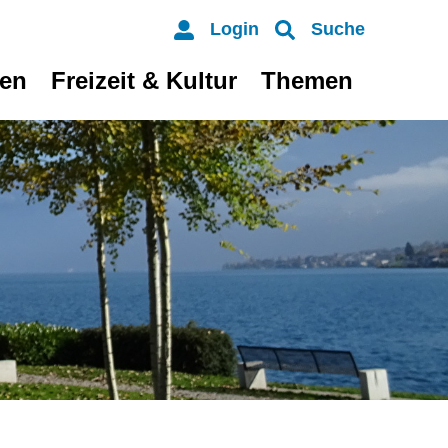
Login
Suche
ten
Freizeit & Kultur
Themen