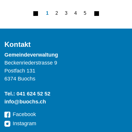
1
2
3
4
5
Kontakt
Gemeindeverwaltung
Beckenriederstrasse 9
Postfach 131
6374 Buochs
Tel.:
041 624 52 52
info@buochs.ch
Facebook
Instagram