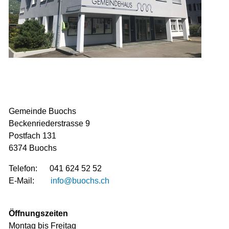
Gemeinde Buochs
Beckenriederstrasse 9
Postfach 131
6374 Buochs
Telefon: 041 624 52 52
E-Mail:
info@buochs.ch
Öffnungszeiten
Montag bis Freitag