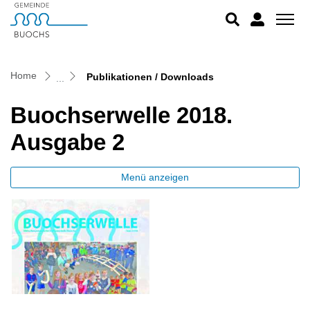
Buochs
zur Startseite
Direkt zur Hauptnavigation
Direkt zum Inhalt
Direkt zur Suche
Direkt zum Stichwortverzeichnis
(ausgewählt)
Home
Publikationen / Downloads
Buochserwelle 2018.
Ausgabe 2
Menü anzeigen