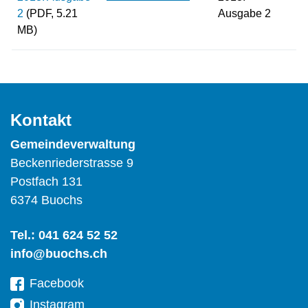
2
(PDF, 5.21
Ausgabe 2
MB)
Kontakt
Gemeindeverwaltung
Beckenriederstrasse 9
Postfach 131
6374 Buochs
Tel.:
041 624 52 52
info@buochs.ch
Facebook
Instagram