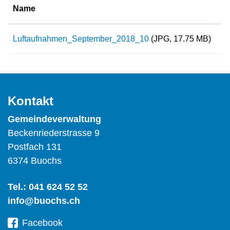
Name
Luftaufnahmen_September_2018_10
(JPG, 17.75 MB)
Kontakt
Gemeindeverwaltung
Beckenriederstrasse 9
Postfach 131
6374 Buochs
Tel.:
041 624 52 52
info@buochs.ch
Facebook