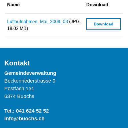
Name
Download
Luftaufnahmen_Mai_2009_03
(JPG,
Download
18.02 MB)
Kontakt
Gemeindeverwaltung
Beckenriederstrasse 9
Postfach 131
6374 Buochs
Tel.:
041 624 52 52
info@buochs.ch