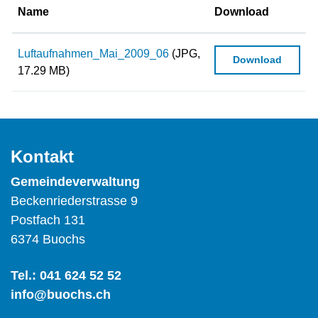
Name
Download
Luftaufnahmen_Mai_2009_06
(JPG,
Download
17.29 MB)
Kontakt
Gemeindeverwaltung
Beckenriederstrasse 9
Postfach 131
6374 Buochs
Tel.:
041 624 52 52
info@buochs.ch