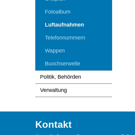
Fotoalbum
Luftaufnahmen
(ausgewählt)
Telefonnummern
Wappen
Buochserwelle
Politik, Behörden
Verwaltung
Kontakt