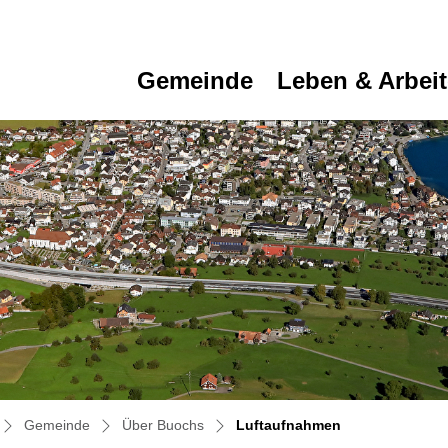
Gemeinde
Leben & Arbei
(ausgewählt)
Gemeinde
Über Buochs
Luftaufnahmen