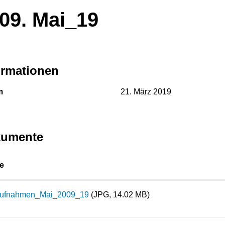
09. Mai_19
ormationen
m
21. März 2019
umente
e
aufnahmen_Mai_2009_19
(JPG, 14.02 MB)