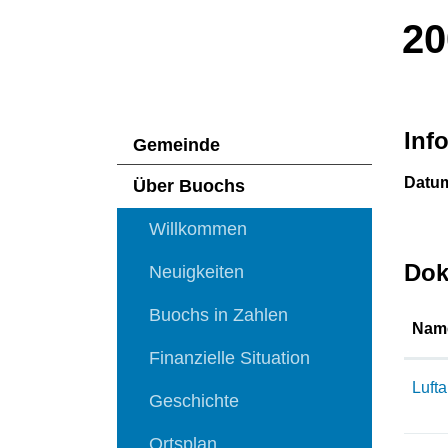
20
Inf
Gemeinde
Datu
Über Buochs
Willkommen
Dok
Neuigkeiten
Buochs in Zahlen
Nam
Finanzielle Situation
Luft
Geschichte
Ortsplan