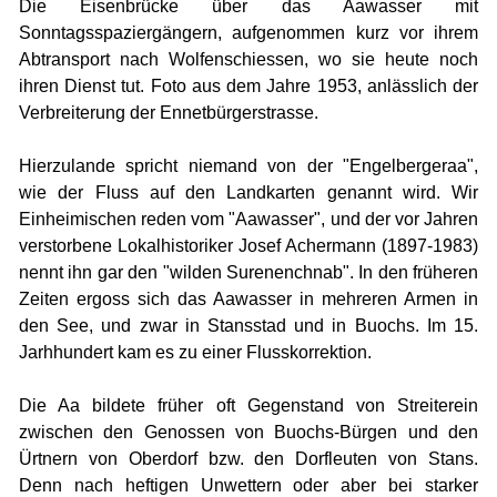
Die Eisenbrücke über das Aawasser mit
Sonntagsspaziergängern, aufgenommen kurz vor ihrem
Abtransport nach Wolfenschiessen, wo sie heute noch
ihren Dienst tut. Foto aus dem Jahre 1953, anlässlich der
Verbreiterung der Ennetbürgerstrasse.
Hierzulande spricht niemand von der "Engelbergeraa",
wie der Fluss auf den Landkarten genannt wird. Wir
Einheimischen reden vom "Aawasser", und der vor Jahren
verstorbene Lokalhistoriker Josef Achermann (1897-1983)
nennt ihn gar den "wilden Surenenchnab". In den früheren
Zeiten ergoss sich das Aawasser in mehreren Armen in
den See, und zwar in Stansstad und in Buochs. Im 15.
Jarhhundert kam es zu einer Flusskorrektion.
Die Aa bildete früher oft Gegenstand von Streiterein
zwischen den Genossen von Buochs-Bürgen und den
Ürtnern von Oberdorf bzw. den Dorfleuten von Stans.
Denn nach heftigen Unwettern oder aber bei starker