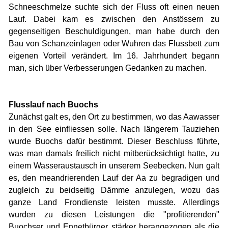
Schneeschmelze suchte sich der Fluss oft einen neuen
Lauf. Dabei kam es zwischen den Anstössern zu
gegenseitigen Beschuldigungen, man habe durch den
Bau von Schanzeinlagen oder Wuhren das Flussbett zum
eigenen Vorteil verändert. Im 16. Jahrhundert begann
man, sich über Verbesserungen Gedanken zu machen.
Flusslauf nach Buochs
Zunächst galt es, den Ort zu bestimmen, wo das Aawasser
in den See einfliessen solle. Nach längerem Tauziehen
wurde Buochs dafür bestimmt. Dieser Beschluss führte,
was man damals freilich nicht mitberücksichtigt hatte, zu
einem Wasseraustausch in unserem Seebecken. Nun galt
es, den meandrierenden Lauf der Aa zu begradigen und
zugleich zu beidseitig Dämme anzulegen, wozu das
ganze Land Frondienste leisten musste. Allerdings
wurden zu diesen Leistungen die "profitierenden"
Buochser und Ennetbürger stärker herangezogen als die