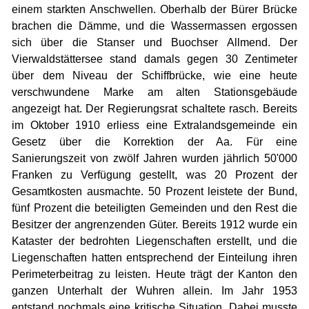
einem starkten Anschwellen. Oberhalb der Bürer Brücke
brachen die Dämme, und die Wassermassen ergossen
sich über die Stanser und Buochser Allmend. Der
Vierwaldstättersee stand damals gegen 30 Zentimeter
über dem Niveau der Schiffbrücke, wie eine heute
verschwundene Marke am alten Stationsgebäude
angezeigt hat. Der Regierungsrat schaltete rasch. Bereits
im Oktober 1910 erliess eine Extralandsgemeinde ein
Gesetz über die Korrektion der Aa. Für eine
Sanierungszeit von zwölf Jahren wurden jährlich 50'000
Franken zu Verfügung gestellt, was 20 Prozent der
Gesamtkosten ausmachte. 50 Prozent leistete der Bund,
fünf Prozent die beteiligten Gemeinden und den Rest die
Besitzer der angrenzenden Güter. Bereits 1912 wurde ein
Kataster der bedrohten Liegenschaften erstellt, und die
Liegenschaften hatten entsprechend der Einteilung ihren
Perimeterbeitrag zu leisten. Heute trägt der Kanton den
ganzen Unterhalt der Wuhren allein. Im Jahr 1953
entstand nochmals eine kritische Situation. Dabei musste