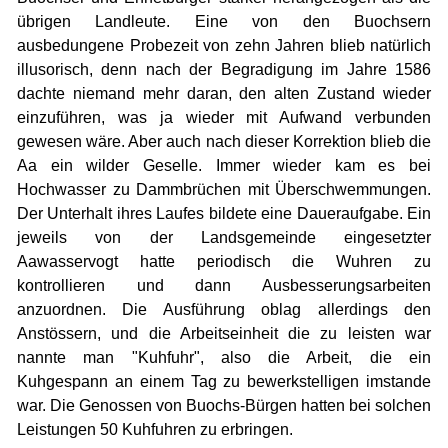
übrigen Landleute. Eine von den Buochsern
ausbedungene Probezeit von zehn Jahren blieb natürlich
illusorisch, denn nach der Begradigung im Jahre 1586
dachte niemand mehr daran, den alten Zustand wieder
einzuführen, was ja wieder mit Aufwand verbunden
gewesen wäre. Aber auch nach dieser Korrektion blieb die
Aa ein wilder Geselle. Immer wieder kam es bei
Hochwasser zu Dammbrüchen mit Überschwemmungen.
Der Unterhalt ihres Laufes bildete eine Daueraufgabe. Ein
jeweils von der Landsgemeinde eingesetzter
Aawasservogt hatte periodisch die Wuhren zu
kontrollieren und dann Ausbesserungsarbeiten
anzuordnen. Die Ausführung oblag allerdings den
Anstössern, und die Arbeitseinheit die zu leisten war
nannte man "Kuhfuhr", also die Arbeit, die ein
Kuhgespann an einem Tag zu bewerkstelligen imstande
war. Die Genossen von Buochs-Bürgen hatten bei solchen
Leistungen 50 Kuhfuhren zu erbringen.