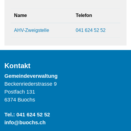
Name
Telefon
AHV-Zweigstelle
041 624 52 52
Kontakt
Gemeindeverwaltung
Beckenriederstrasse 9
Postfach 131
6374 Buochs
Tel.:
041 624 52 52
info@buochs.ch