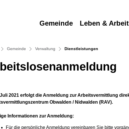
Gemeinde
Leben & Arbei
(ausgewählt)
Gemeinde
Verwaltung
Dienstleistungen
beitslosenanmeldung
 Juli 2021 erfolgt die Anmeldung zur Arbeitsvermittlung dir
ehörige Objekte
tsvermittlungszentrum Obwalden / Nidwalden (RAV).
ige Informationen zur Anmeldung:
Für die persönliche Anmeldung vereinbaren Sie bitte vorgä