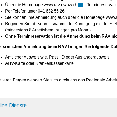
Externer Link wird in
Über die Homepage
www.rav-ownw.ch
– Terminreservati
Per Telefon unter 041 632 56 26
Sie können Ihre Anmeldung auch über die Homepage
www.a
Beginnen Sie ab Kenntnisnahme der Kündigung mit der Ste
(mindestens 8 Arbeitsbemühungen pro Monat)
Ohne Terminreservation ist die Anmeldung beim RAV ni
ersönlichen Anmeldung beim RAV bringen Sie folgende Do
Amtlicher Ausweis wie, Pass, ID oder Ausländerausweis
AHV-Karte oder Krankenkassenkarte
eiteren Fragen wenden Sie sich direkt ans das
Regionale Arbei
ine-Dienste