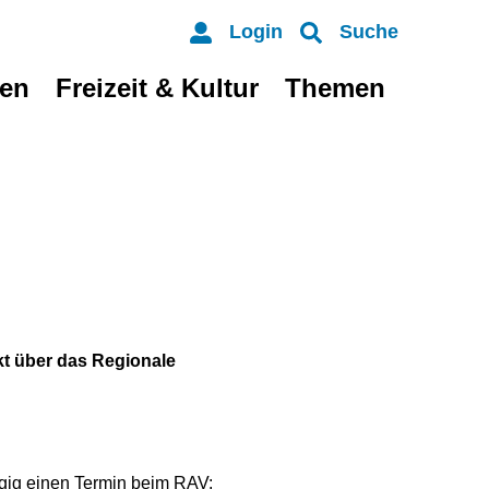
Login
Suche
ten
Freizeit & Kultur
Themen
ekt über das Regionale
ngig einen Termin beim RAV: